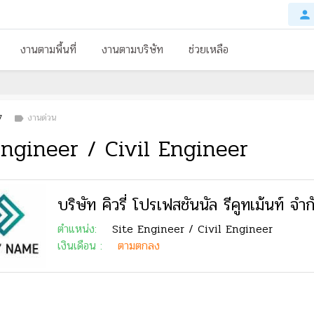
person
งานตามพื้นที่
งานตามบริษัท
ช่วยเหลือ
7
งานด่วน
label
Engineer / Civil Engineer
บริษัท คิวรี่ โปรเฟสชันนัล รีคูทเม้นท์ จำก
ตำแหน่ง:
Site Engineer / Civil Engineer
เงินเดือน :
ตามตกลง