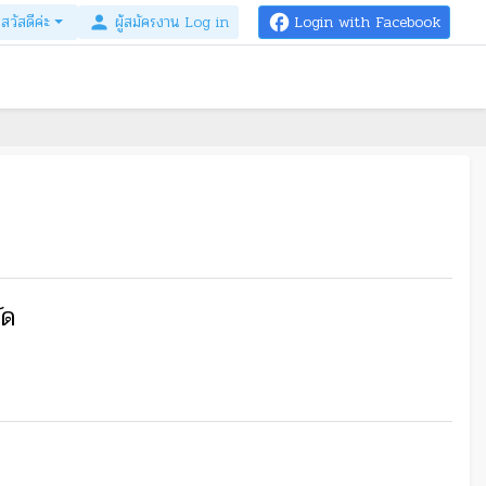
สวัสดีค่ะ
person
ผู้สมัครงาน Log in
facebook
Login with Facebook
ัด