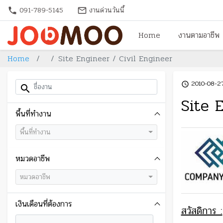
091-789-5145
งานด่วนวันนี้
phone
mail_outline
Home
งานตามอาชีพ
Home
Site Engineer / Civil Engineer
2010-08-2
access_time
search
Site 
พื้นที่ทำงาน
พื้นที่ทำงาน
หมวดอาชีพ
หมวดอาชีพ
เงินเดือนที่ต้องการ
สวัสดิการ :