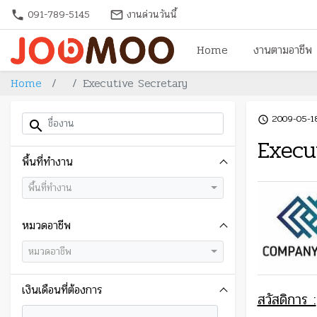
091-789-5145
งานด่วนวันนี้
phone
mail_outline
Home
งานตามอาชีพ
Home
Executive Secretary
2009-05-1
access_time
search
Execu
พื้นที่ทำงาน
พื้นที่ทำงาน
หมวดอาชีพ
หมวดอาชีพ
เงินเดือนที่ต้องการ
สวัสดิการ :