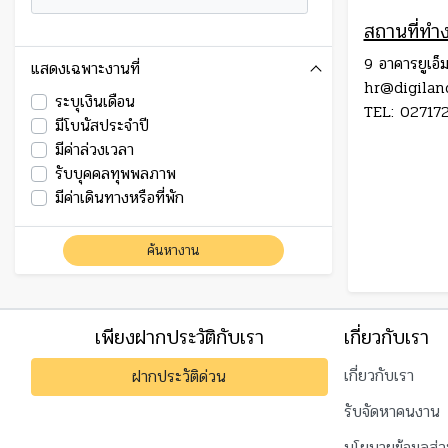
สถานที่ทำ
9 อาคารยูเอ
แสดงเฉพาะงานที่
hr@digilan
ระบุเงินเดือน
TEL: 02717
มีโบนัสประจำปี
มีค่าล่วงเวลา
รับบุคคลทุพพลภาพ
มีค่าเดินทางหรือที่พัก
ค้นหางาน
เพียงฝากประวัติกับเรา
เกี่ยวกับเรา
เกี่ยวกับเรา
ฝากประวัติด่วน
รับจัดหาคนงาน
นโยบายข้อมูลส่ว