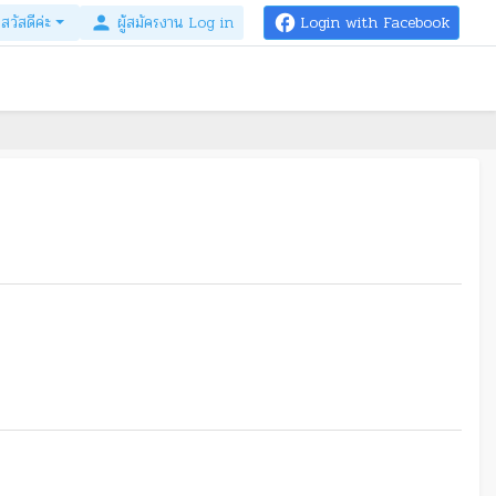
สวัสดีค่ะ
person
ผู้สมัครงาน Log in
facebook
Login with Facebook